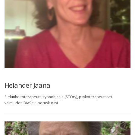
Helander Jaana
Sielunhoitoterapeutti, työnohjaaja (STOry), psykoterapeuttiset
valmiudet, DiaSek -peruskurssi