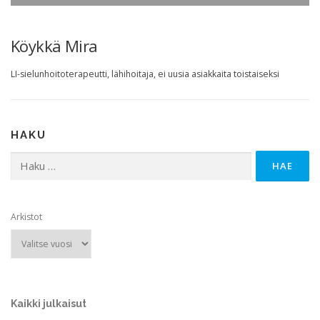
Köykkä Mira
LI-sielunhoitoterapeutti, lähihoitaja, ei uusia asiakkaita toistaiseksi
HAKU
Haku:
Arkistot
Kaikki julkaisut