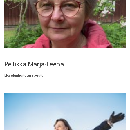
Pellikka Marja-Leena
LI-sielunhoitoterapeutti