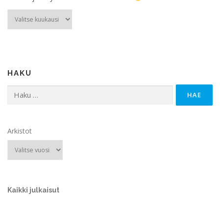
Arkistot
HAKU
Haku:
Arkistot
Kaikki julkaisut