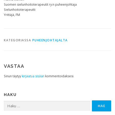
Suomen sielunhoitoterapeutit ry:n puheenjohtaja
Sielunhoitoterapeutti
Yrittäjä, FM
KATEGORIASSA
PUHEENJOHTAJALTA
VASTAA
Sinun täytyy
kirjautua sisään
kommentoidaksesi.
HAKU
Haku: