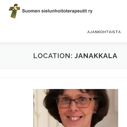
Siirry
sisältöön
AJANKOHTAISTA
LOCATION:
JANAKKALA