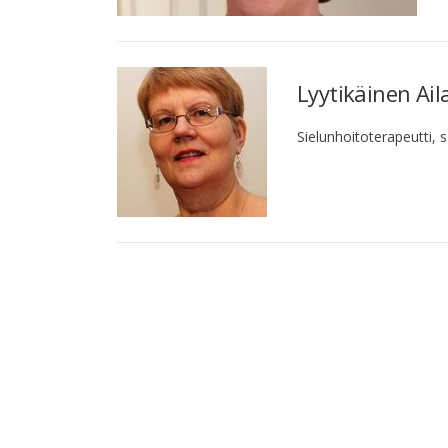
Lyytikäinen Ail
Sielunhoitoterapeutti, 