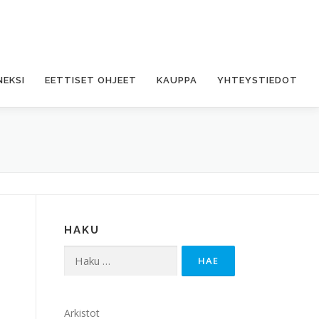
NEKSI
EETTISET OHJEET
KAUPPA
YHTEYSTIEDOT
HAKU
Haku:
Arkistot